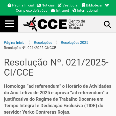
Página Inicial
Notícias
Vestibular
Biblioteca
Complexo de Saúde
Intranet
International
Toggle navigation
Busca Avançada…
Página Inicial
Resoluções
Resoluções 2025
Resolução Nº. 021/2025-CI/CCE
Resolução Nº. 021/2025-
CI/CCE
Homologa “ad referendum” o Horário de Atividades
do Ano Letivo de 2025 e aprova “ad referendum” a
justificativa do Regime de Trabalho Docente em
Tempo Integral e Dedicação Exclusiva (TIDE) do
servidor Yerko Contreras Rojas.