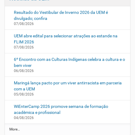
Resultado do Vestibular de Inverno 2026 da UEM é
divulgado; confira
07/08/2026
UEM abre edital para selecionar atrações ao estande na
FLIM 2026
07/08/2026
6º Encontro com as Culturas Indígenas celebra a cultura e o
bem viver
06/08/2026
Maringá lança pacto por um viver antirracista em parceria
com a UEM
05/08/2026
WiEnterCamp 2026 promove semana de formação
acadêmica e profissional
04/08/2026
N
More…
o