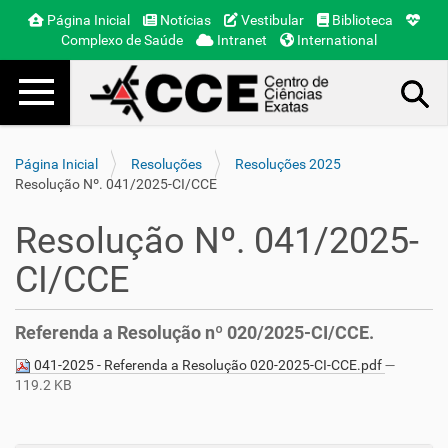
Página Inicial
Notícias
Vestibular
Biblioteca
Complexo de Saúde
Intranet
International
Toggle navigation
Busca Avançada…
Página Inicial
Resoluções
Resoluções 2025
Resolução Nº. 041/2025-CI/CCE
Resolução Nº. 041/2025-
CI/CCE
Referenda a Resolução nº 020/2025-CI/CCE.
041-2025 - Referenda a Resolução 020-2025-CI-CCE.pdf
—
119.2 KB