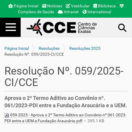
Página Inicial
Notícias
Vestibular
Biblioteca
Complexo de Saúde
Intranet
International
Toggle navigation
Busca Avançada…
Página Inicial
Resoluções
Resoluções 2025
Resolução Nº. 059/2025-CI/CCE
Resolução Nº. 059/2025-
CI/CCE
Aprova o 2º Termo Aditivo ao Convênio nº.
061/2023-PDI entre a Fundação Araucária e a UEM.
059-2025 - Aprova o 2º Termo Aditivo ao Convênio nº 061-2023-
PDI entre a UEM e Fundação Araucária.pdf
— 295.1 KB