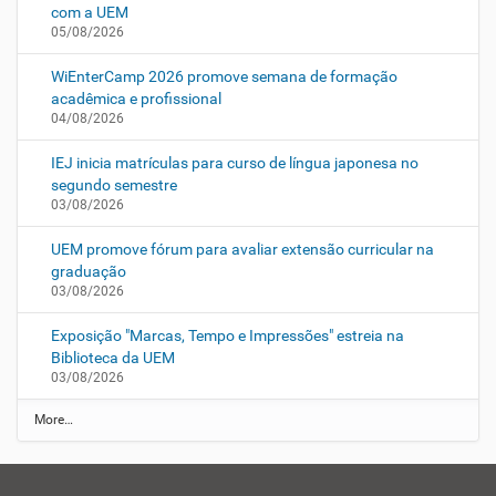
com a UEM
05/08/2026
WiEnterCamp 2026 promove semana de formação
acadêmica e profissional
04/08/2026
IEJ inicia matrículas para curso de língua japonesa no
segundo semestre
03/08/2026
UEM promove fórum para avaliar extensão curricular na
graduação
03/08/2026
Exposição "Marcas, Tempo e Impressões" estreia na
Biblioteca da UEM
03/08/2026
N
More…
o
t
í
c