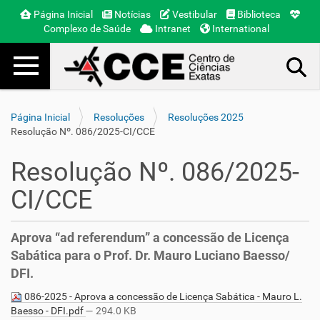
Página Inicial
Notícias
Vestibular
Biblioteca
Complexo de Saúde
Intranet
International
Toggle navigation
Busca Avançada…
Página Inicial
Resoluções
Resoluções 2025
Resolução Nº. 086/2025-CI/CCE
Resolução Nº. 086/2025-
CI/CCE
Aprova “ad referendum” a concessão de Licença
Sabática para o Prof. Dr. Mauro Luciano Baesso/
DFI.
086-2025 - Aprova a concessão de Licença Sabática - Mauro L.
Baesso - DFI.pdf
— 294.0 KB